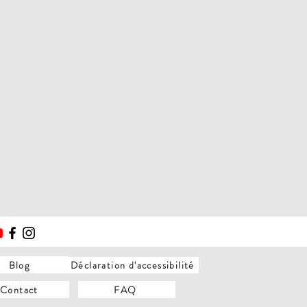
Blog
Déclaration d'accessibilité
Contact
FAQ