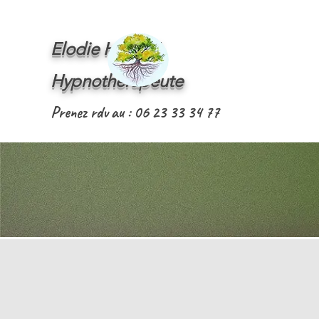
Elodie HOSTE
Hypnothérapeute
Prenez rdv au : 06 23 33 34 77