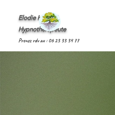
Elodie HOSTE
Hypnothérapeute
Prenez rdv au : 06 23 33 34 77
"Identifiez