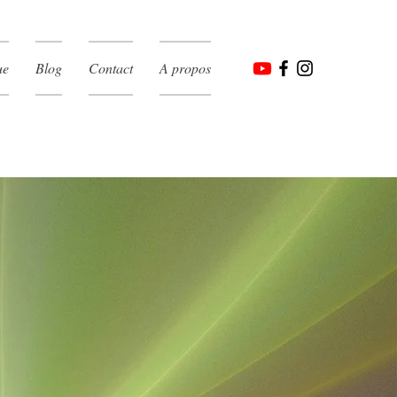
ue
Blog
Contact
A propos
tre réalité"