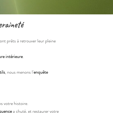
eraineté
ont prêts à retrouver leur pleine
ure intérieure
.
ils
, nous menons l'
enquête
s votre histoire.
équence
a chuté, et restaurer votre