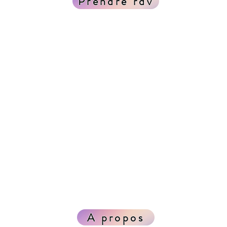
Prendre rdv
A propos