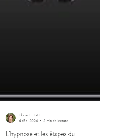
Elodie HOSTE
4 déc. 2024
3 min de lecture