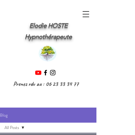
Elodie HOSTE
Hypnothérapeute
Prenez rdv au :
06 23 33 34 77
Blog
All Posts