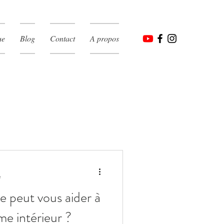
ue
Blog
Contact
A propos
e
 peut vous aider à
me intérieur ?