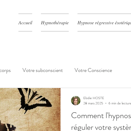
Accueil
Hypnothérapie
Hypnose régressive ésotériq
 corps
Votre subconscient
Votre Conscience
Elodie HOSTE
28 mars 2025
6 min de lectur
Comment l'hypnose
réguler votre systè