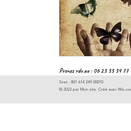
Prenez rdv au : 06 23 33 34 77
Siret : 801 614 249 00010
© 2022 par Mon site. Créé avec Wix.c