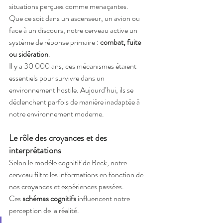
situations perçues comme menaçantes. 
Que ce soit dans un ascenseur, un avion ou 
face à un discours, notre cerveau active un 
système de réponse primaire : 
combat, fuite 
ou sidération
.
Il y a 30 000 ans, ces mécanismes étaient 
essentiels pour survivre dans un 
environnement hostile. Aujourd’hui, ils se 
déclenchent parfois de manière inadaptée à 
notre environnement moderne.
Le rôle des croyances et des 
interprétations
Selon le modèle cognitif de Beck, notre 
cerveau filtre les informations en fonction de 
nos croyances et expériences passées. 
Ces 
schémas cognitifs
 influencent notre 
perception de la réalité.