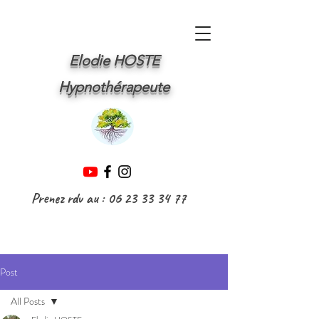
Elodie HOSTE
Hypnothérapeute
Prenez rdv au :
06 23 33 34 77
Post
All Posts